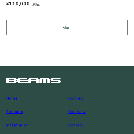
¥110,000
（税込）
More
Home
Concept
Products
Company
Information
Contact