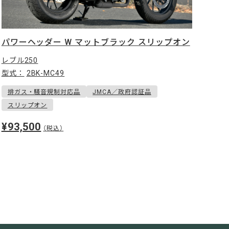
パワーヘッダー W マットブラック スリップオン
レブル250
型式：
2BK-MC49
排ガス・騒音規制対応品
JMCA／政府認証品
スリップオン
¥93,500
（税込）