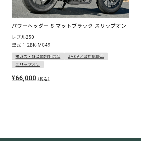
パワーヘッダー S マットブラック スリップオン
レブル250
型式：
2BK-MC49
排ガス・騒音規制対応品
JMCA／政府認証品
スリップオン
¥66,000
（税込）