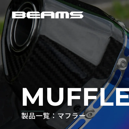
MUFFL
製品一覧：マフラー