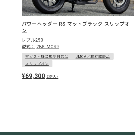
パワーヘッダー RS マットブラック スリップオ
ン
レブル250
型式：
2BK-MC49
排ガス・騒音規制対応品
JMCA／政府認証品
スリップオン
¥69,300
（税込）