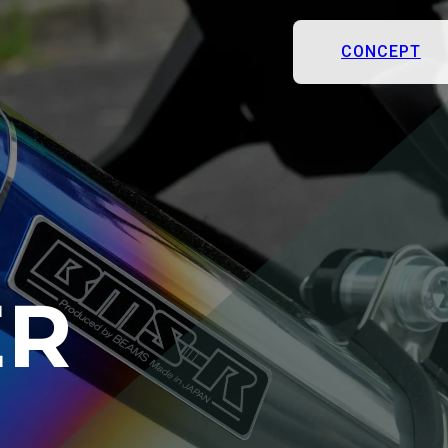
CONCEPT
ER