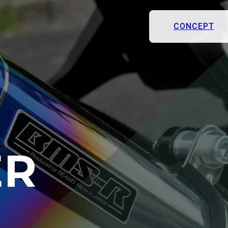
CONCEPT
ER