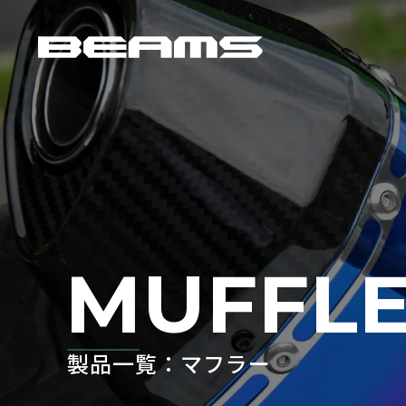
MUFFL
製品一覧：マフラー