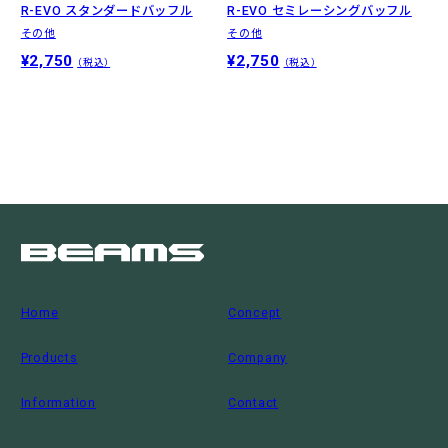
R-EVO スタンダードバッフル
R-EVO セミレーシングバッフル
その他
その他
¥2,750
¥2,750
（税込）
（税込）
Home
Concept
Products
Company
Information
Contact