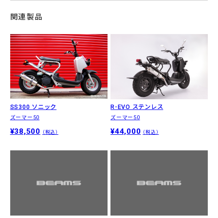
関連製品
SS300 ソニック
R-EVO ステンレス
ズーマー50
ズーマー50
¥38,500
¥44,000
（税込）
（税込）