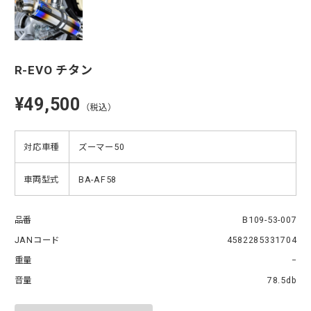
R-EVO チタン
¥49,500
（税込）
対応車種
ズーマー50
車両型式
BA-AF58
品番
B109-53-007
JANコード
4582285331704
重量
−
音量
78.5db