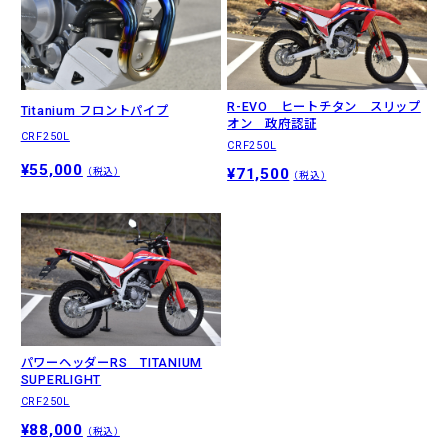
R-EVO ヒートチタン スリップ
Titanium フロントパイプ
オン 政府認証
CRF250L
CRF250L
¥55,000
¥71,500
（税込）
（税込）
パワーヘッダーRS TITANIUM
SUPERLIGHT
CRF250L
¥88,000
（税込）