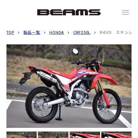
menu
TOP
製品一覧
HONDA
CRF250L
R-EVO ステン