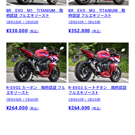
BR EVO M1 TITANIUM 政
BR EVO M2 TITANIUM 政
府認証 フルエキゾースト
府認証 フルエキゾースト
CBR650R / CB650R
CBR650R / CB650R
¥330,000
¥352,000
（税込）
（税込）
R-EVO2 カーボン 政府認証 フル
R-EVO2 ヒートチタン 政府認証
エキゾースト
フルエキゾースト
CBR650R / CB650R
CBR650R / CB650R
¥264,000
¥264,000
（税込）
（税込）