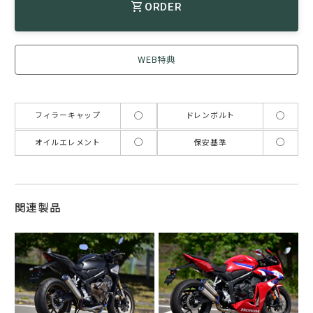
ORDER
WEB特典
◯
◯
フィラーキャップ
ドレンボルト
◯
◯
オイルエレメント
保安基準
関連製品