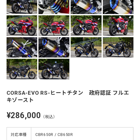
CORSA-EVO RS-ヒートチタン 政府認証 フルエ
キゾースト
¥286,000
（税込）
対応車種
CBR650R / CB650R