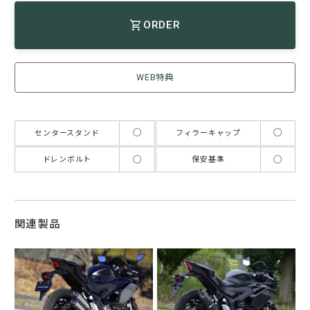
ORDER
WEB特典
◯
◯
センタースタンド
フィラーキャップ
◯
◯
ドレンボルト
保安基準
関連製品