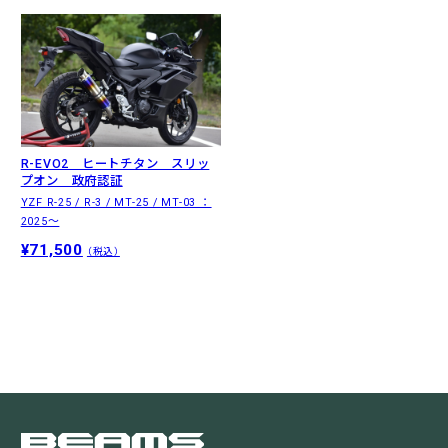
R-EVO2 ヒートチタン スリッ
プオン 政府認証
YZF R-25 / R-3 / MT-25 / MT-03 ：
2025～
¥71,500
（税込）