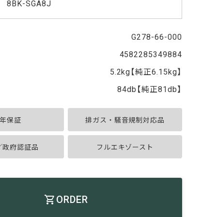
8BK-SGA8J
G278-66-000
4582285349884
5.2kg【純正6.15kg】
84db【純正81db】
年保証
排ガス・騒音規制対応品
A／政府認証品
フルエキゾースト
ORDER