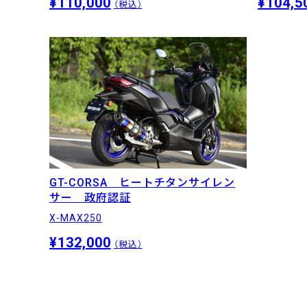
¥110,000
¥104,5
（税込）
GT-CORSA ヒートチタンサイレン
サー 政府認証
X-MAX250
¥132,000
（税込）