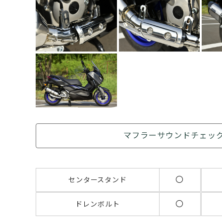
マフラーサウンドチェッ
〇
センタースタンド
〇
ドレンボルト