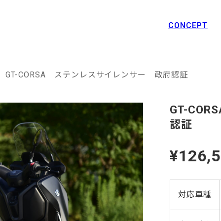
CONCEPT
GT-CORSA ステンレスサイレンサー 政府認証
GT-CO
認証
¥126,
対応車種