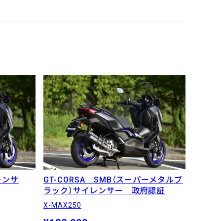
レンサ
GT-CORSA SMB（スーパーメタルブ
ラック）サイレンサー 政府認証
X-MAX250