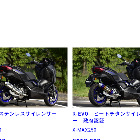
O ステンレスサイレンサー
R-EVO ヒートチタンサイ
ー 政府認証
0
X-MAX250