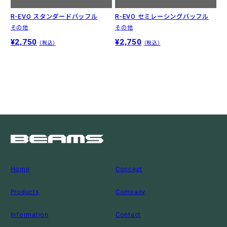
R-EVO スタンダードバッフル
R-EVO セミレーシングバッフル
その他
その他
¥2,750
¥2,750
（税込）
（税込）
Home
Concept
Products
Company
Information
Contact