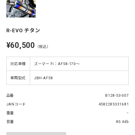
R-EVO チタン
¥60,500
（税込）
対応車種
ズーマー Fi：AF58-170〜
車両型式
JBH-AF58
品番
B128-53-007
JANコード
4582285331681
重量
−
音量
80.4db