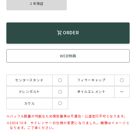
２年保証
ORDER
WEB特典
◯
◯
センタースタンド
フィラーキャップ
◯
ー
ドレンボルト
オイルエレメント
◯
カウル
バッフル脱着が可能なため保安基準は不適合・公道走行不可となります。
2024.10.8 サイレンサーの仕様が変更になりました。画像はイメージと
なります。ご了承ください。