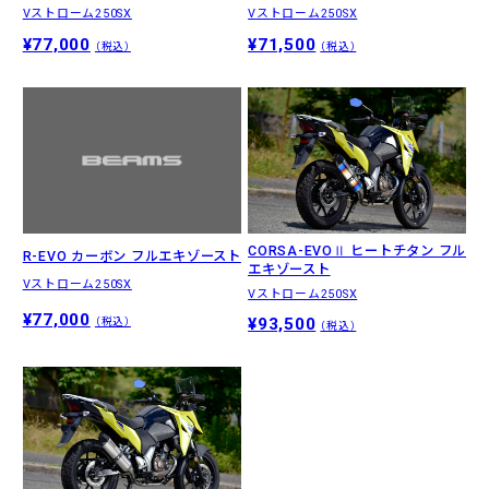
Vストローム250SX
Vストローム250SX
¥77,000
¥71,500
（税込）
（税込）
CORSA-EVOⅡ ヒートチタン フル
R-EVO カーボン フルエキゾースト
エキゾースト
Vストローム250SX
Vストローム250SX
¥77,000
¥93,500
（税込）
（税込）