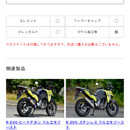
◯
◯
エレメント
フィラーキャップ
◯
無
ドレンボルト
カウル加工等
ガスケットは付属しておりますので、別途ご購入の必要はございません。
関連製品
R-EVO ヒートチタン フルエキゾ
R-EVO ステンレス フルエキゾース
ースト
ト