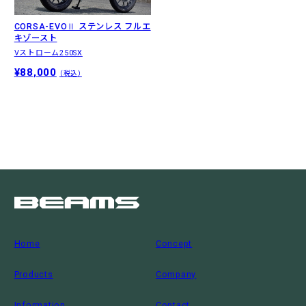
CORSA-EVOⅡ ステンレス フルエ
キゾースト
Vストローム250SX
¥88,000
（税込）
Home
Concept
Products
Company
Information
Contact