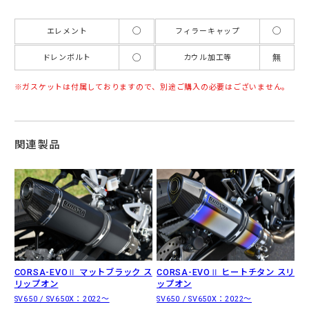
◯
◯
エレメント
フィラーキャップ
◯
無
ドレンボルト
カウル加工等
ガスケットは付属しておりますので、別途ご購入の必要はございません。
関連製品
CORSA-EVOⅡ マットブラック ス
CORSA-EVOⅡ ヒートチタン スリ
リップオン
ップオン
SV650 / SV650X：2022〜
SV650 / SV650X：2022〜