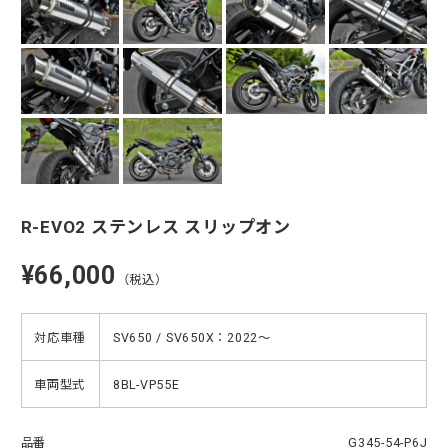
R-EVO2 ステンレス スリップオン
¥66,000
（税込）
対応車種
SV650 / SV650X：2022〜
車両型式
8BL-VP55E
品番
G345-54-P6J