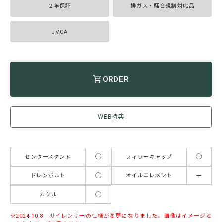
２年保証
排ガス・騒音規制対応品
JMCA
ORDER
WEB特典
◯
◯
センタースタンド
フィラーキャップ
◯
ー
ドレンボルト
オイルエレメント
◯
カウル
2024.10.8 サイレンサーの仕様が変更になりました。画像はイメージと