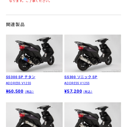
なります。ご了承ください。
関連製品
SS300 SP チタン
SS300 ソニック SP
ADDRESS V125S
ADDRESS V125S
¥60,500
¥57,200
（税込）
（税込）