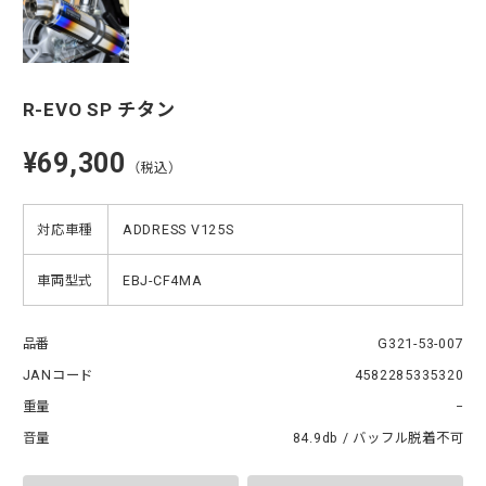
R-EVO SP チタン
¥69,300
（税込）
対応車種
ADDRESS V125S
車両型式
EBJ-CF4MA
品番
G321-53-007
JANコード
4582285335320
重量
−
音量
84.9db / バッフル脱着不可