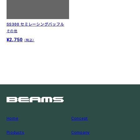
SS300 セミレーシングバッフル
その他
¥2,750
（税込）
Home
Concept
Products
Company