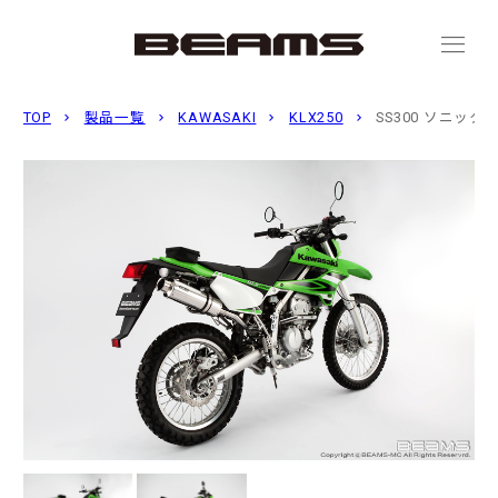
menu
TOP
製品一覧
KAWASAKI
KLX250
SS300 ソニッ