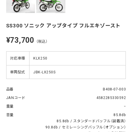
SS300 ソニック アップタイプ フルエキゾースト
¥73,700
（税込）
対応車種
KLX250
車両型式
JBK-LX250S
品番
B408-07-003
JANコード
4582285330592
重量
−
音量
85.8db
85.8db / スタンダードバッフル（装着済）
90.8db / セミレーシングバッフル（オプション）