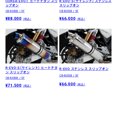
CORSA-EVOⅡ ヒートチタン スリ
R-EVO-S（サイレント） ステンレス
ップオン
スリップオン
CB400SB / SF
CB400SB / SF
¥88,000
¥66,000
（税込）
（税込）
R-EVO-S（サイレント） ヒートチタ
R-EVO ステンレス スリップオン
ン スリップオン
CB400SB / SF
CB400SB / SF
¥66,000
¥71,500
（税込）
（税込）