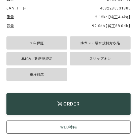
JANコード
4582285331803
重量
2.15kg【純正4.4kg】
音量
92.0db【純正88.0db】
２年保証
排ガス・騒音規制対応品
JMCA／政府認証品
スリップオン
車検対応
ORDER
WEB特典