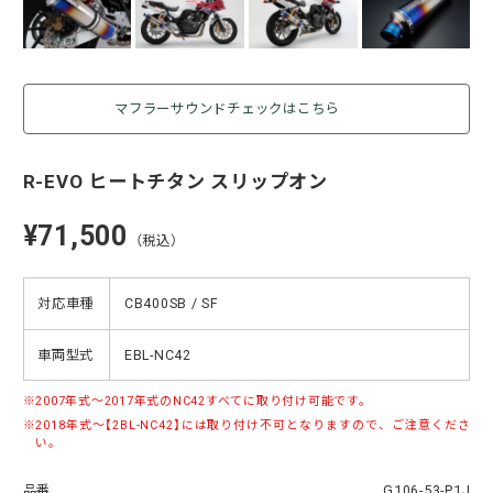
マフラーサウンドチェックはこちら
R-EVO ヒートチタン スリップオン
¥71,500
（税込）
対応車種
CB400SB / SF
車両型式
EBL-NC42
2007年式～2017年式のNC42すべてに取り付け可能です。
2018年式～【2BL-NC42】には取り付け不可となりますので、ご注意くださ
い。
品番
G106-53-P1J