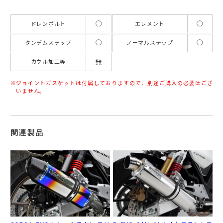
◯
◯
ドレンボルト
エレメント
◯
◯
タンデムステップ
ノーマルステップ
無
カウル加工等
ジョイントガスケットは付属しておりますので、別途ご購入の必要はござ
いません。
関連製品