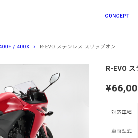
CONCEPT
400F / 400X
R-EVO ステンレス スリップオン
R-EVO
¥66,0
対応車種
車両型式