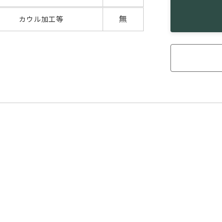
無
カウル加工等