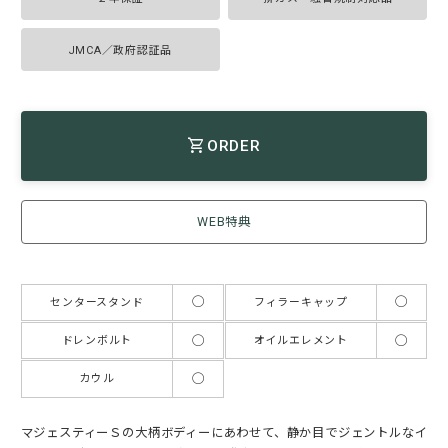
JMCA／政府認証品
ORDER
WEB特典
◯
◯
センタースタンド
フィラーキャップ
◯
◯
ドレンボルト
オイルエレメント
◯
カウル
マジェスティーＳの大柄ボディーにあわせて、静か目でジェントルなイ