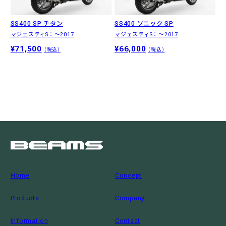
SS400 SP チタン
SS400 ソニック SP
マジェスティS：〜2017
マジェスティS：〜2017
¥71,500
¥66,000
（税込）
（税込）
Home
Concept
Products
Company
Information
Contact