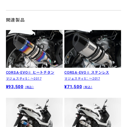
関連製品
CORSA-EVOⅡ ヒートチタン
CORSA-EVOⅡ ステンレス
マジェスティS：〜2017
マジェスティS：〜2017
¥93,500
¥71,500
（税込）
（税込）