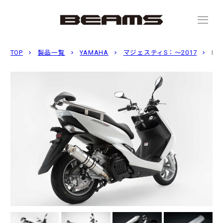
menu
TOP
製品一覧
YAMAHA
マジェスティS：〜2017
R-