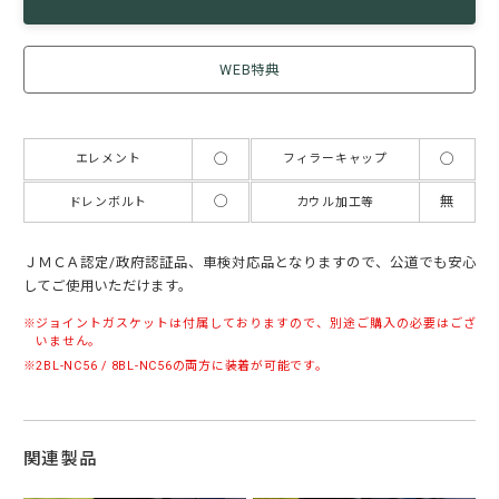
WEB特典
◯
◯
エレメント
フィラーキャップ
◯
無
ドレンボルト
カウル加工等
ＪＭＣＡ認定/政府認証品、車検対応品となりますので、公道でも安心
してご使用いただけます。
ジョイントガスケットは付属しておりますので、別途ご購入の必要はござ
いません。
2BL-NC56 / 8BL-NC56の両方に装着が可能です。
関連製品