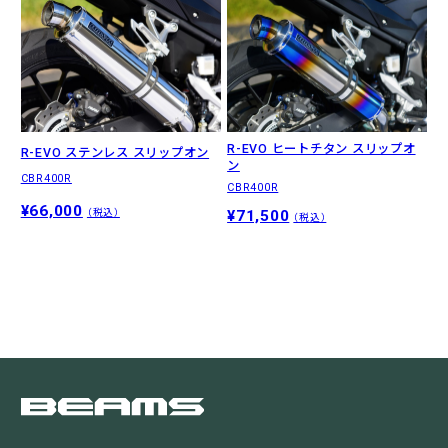
R-EVO ヒートチタン スリップオ
R-EVO ステンレス スリップオン
ン
CBR400R
CBR400R
¥66,000
¥71,500
（税込）
（税込）