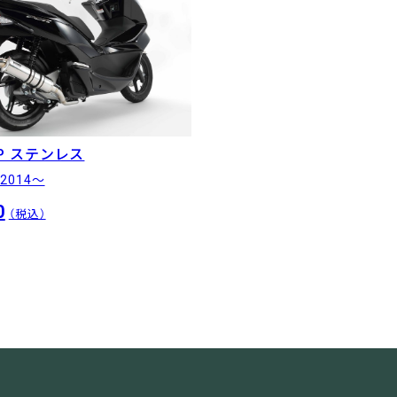
SP ステンレス
2014〜
0
（税込）