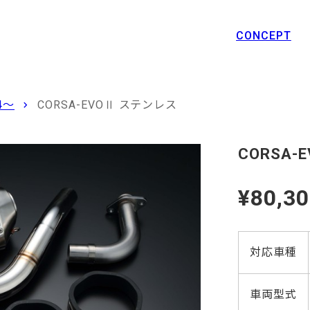
CONCEPT
4〜
CORSA-EVOⅡ ステンレス
CORSA-
¥80,3
対応車種
車両型式