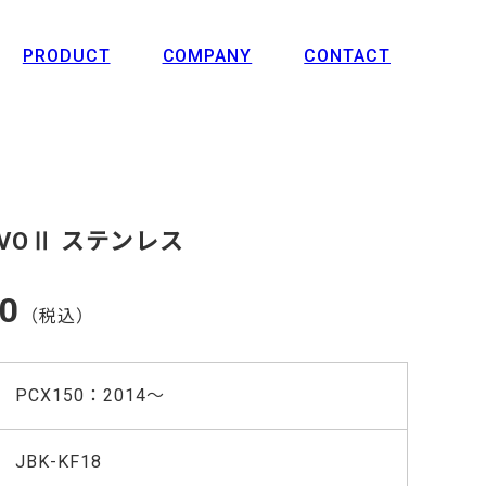
PRODUCT
COMPANY
CONTACT
EVOⅡ ステンレス
00
（税込）
PCX150：2014〜
JBK-KF18