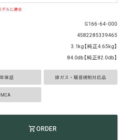
のモデルに適合
G166-64-000
4582285339465
3.1kg【純正4.65kg】
84.0db【純正82.0db】
年保証
排ガス・騒音規制対応品
JMCA
ORDER