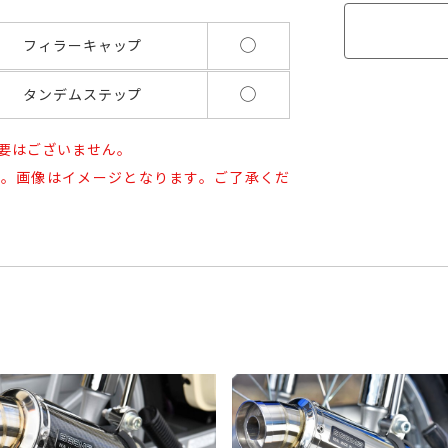
◯
フィラーキャップ
◯
タンデムステップ
要はございません。
した。画像はイメージとなります。ご了承くだ