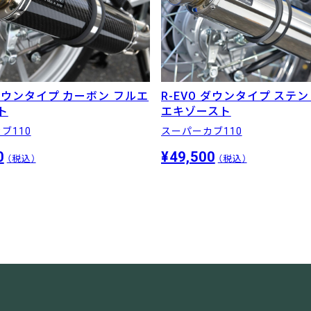
 ダウンタイプ カーボン フルエ
R-EVO ダウンタイプ ステ
ト
エキゾースト
ブ110
スーパーカブ110
0
¥49,500
（税込）
（税込）