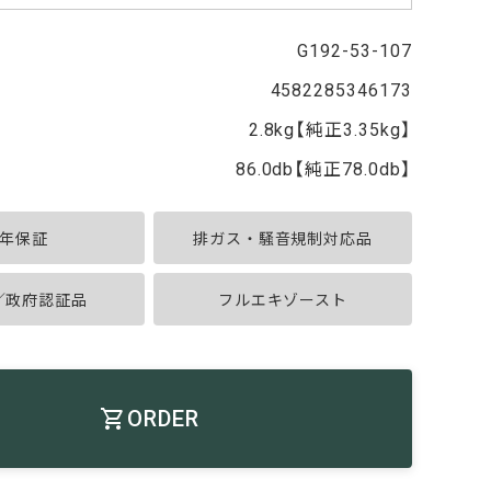
G192-53-107
4582285346173
2.8kg【純正3.35kg】
86.0db【純正78.0db】
年保証
排ガス・騒音規制対応品
A／政府認証品
フルエキゾースト
ORDER