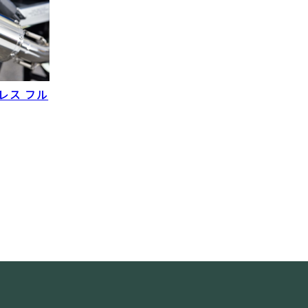
ンレス フル