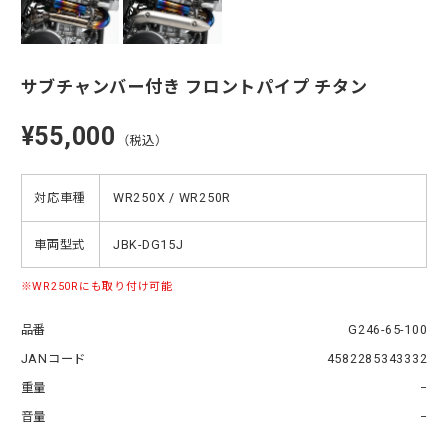
サブチャンバー付き フロントパイプ チタン
¥55,000
（税込）
対応車種
WR250X / WR250R
車両型式
JBK-DG15J
WR250Rにも取り付け可能
品番
G246-65-100
JANコード
4582285343332
重量
−
音量
−