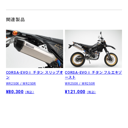
関連製品
CORSA-EVOⅡ チタン スリップオ
CORSA-EVOⅡ チタン フルエキゾ
ン
ースト
WR250X / WR250R
WR250X / WR250R
¥80,300
¥121,000
（税込）
（税込）