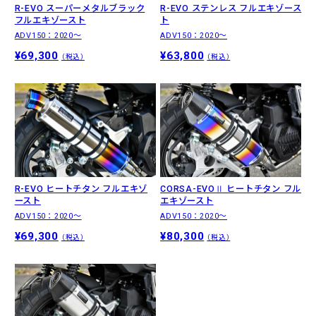
R-EVO スーパーメタルブラック
R-EVO ステンレス フルエキゾース
フルエキゾースト
ト
ADV150：2020〜
ADV150：2020〜
¥69,300
¥63,800
（税込）
（税込）
R-EVO ヒートチタン フルエキゾ
CORSA-EVOⅡ ヒートチタン フル
ースト
エキゾースト
ADV150：2020〜
ADV150：2020〜
¥69,300
¥80,300
（税込）
（税込）