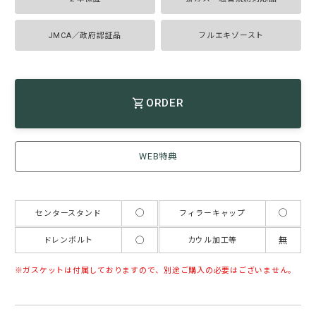
JMCA／政府認証品
フルエキゾースト
ORDER
WEB特典
◯
◯
センタースタンド
フィラーキャップ
◯
無
ドレンボルト
カウル加工等
ガスケットは付属しておりますので、別途ご購入の必要はございません。