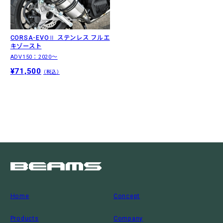
CORSA-EVOⅡ ステンレス フルエ
キゾースト
ADV150：2020〜
¥71,500
（税込）
Home
Concept
Products
Company