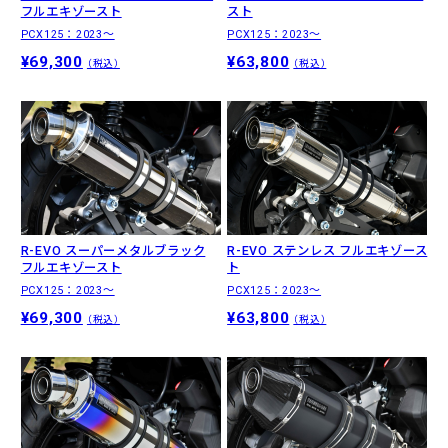
フルエキゾースト
スト
PCX125：2023〜
PCX125：2023〜
¥69,300
¥63,800
（税込）
（税込）
R-EVO スーパーメタルブラック
R-EVO ステンレス フルエキゾース
フルエキゾースト
ト
PCX125：2023〜
PCX125：2023〜
¥69,300
¥63,800
（税込）
（税込）