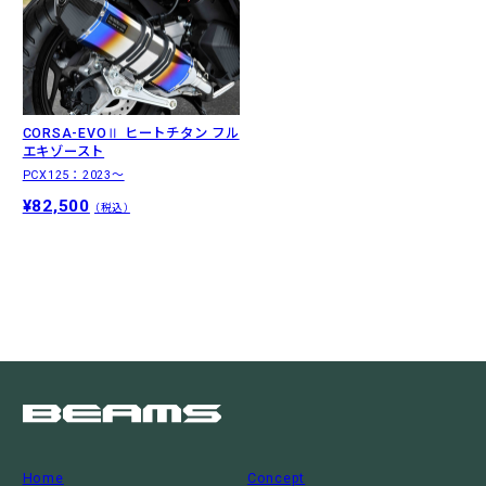
CORSA-EVOⅡ ヒートチタン フル
エキゾースト
PCX125：2023〜
¥82,500
（税込）
Home
Concept