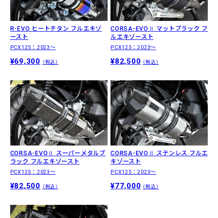
R-EVO ヒートチタン フルエキゾ
CORSA-EVOⅡ マットブラック フ
ースト
ルエキゾースト
PCX125：2023〜
PCX125：2023〜
¥69,300
¥82,500
（税込）
（税込）
CORSA-EVOⅡ スーパーメタルブ
CORSA-EVOⅡ ステンレス フルエ
ラック フルエキゾースト
キゾースト
PCX125：2023〜
PCX125：2023〜
¥82,500
¥77,000
（税込）
（税込）