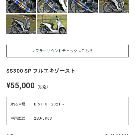
マフラーサウンドチェックはこちら
SS300 SP フルエキゾースト
¥55,000
（税込）
対応車種
Dio110：2021〜
車両型式
2BJ-JK03