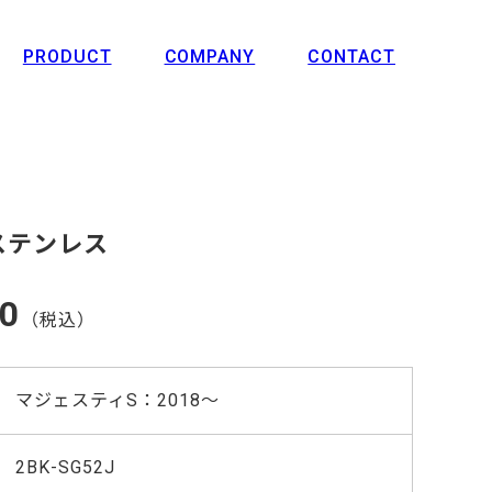
PRODUCT
COMPANY
CONTACT
 ステンレス
00
（税込）
マジェスティS：2018〜
2BK-SG52J