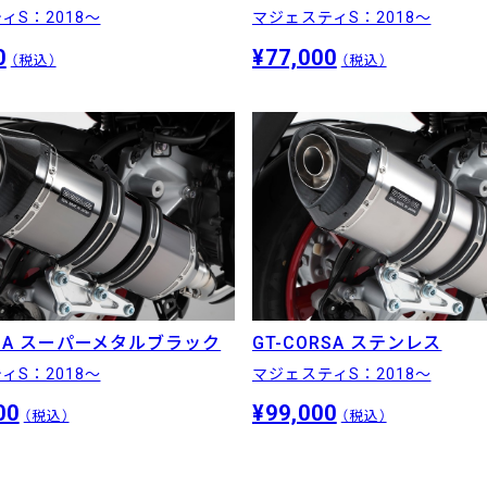
ィS：2018〜
マジェスティS：2018〜
0
¥77,000
（税込）
（税込）
RSA スーパーメタルブラック
GT-CORSA ステンレス
ィS：2018〜
マジェスティS：2018〜
00
¥99,000
（税込）
（税込）