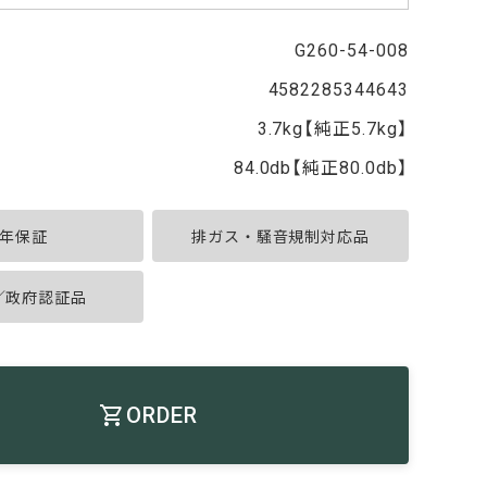
G260-54-008
4582285344643
3.7kg【純正5.7kg】
84.0db【純正80.0db】
年保証
排ガス・騒音規制対応品
A／政府認証品
ORDER