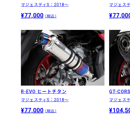
マジェステ
マジェスティS：2018〜
¥77,00
¥77,000
（税込）
R-EVO ヒートチタン
GT-CO
マジェスティS：2018〜
マジェステ
¥77,000
¥104,5
（税込）