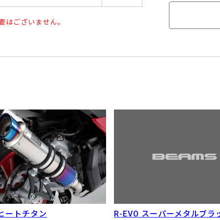
要はございません。
2 ヒートチタン
R-EVO スーパーメタルブラ