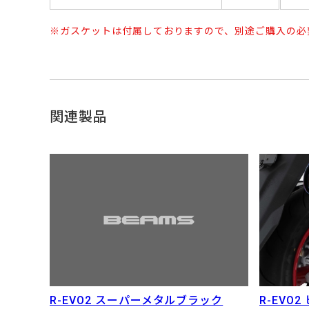
ガスケットは付属しておりますので、別途ご購入の必
関連製品
R-EVO
R-EVO2 スーパーメタルブラック