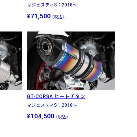
マジェスティS：2018〜
¥71,500
（税込）
GT-CORSA ヒートチタン
マジェスティS：2018〜
¥104,500
（税込）