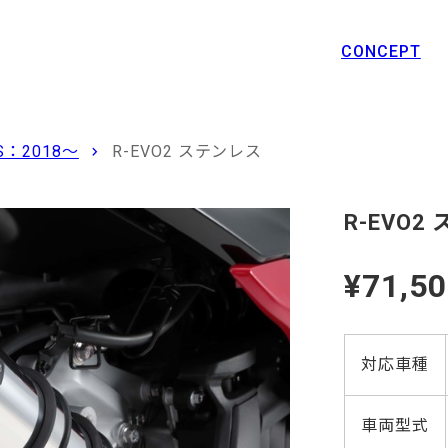
CONCEPT
：2018〜
R-EVO2 ステンレス
R-EVO2
¥71,5
対応車種
車両型式