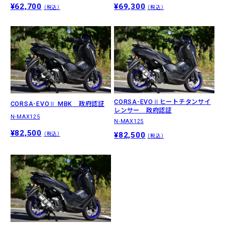
¥62,700
¥69,300
（税込）
（税込）
CORSA-EVOⅡヒートチタンサイ
CORSA-EVOⅡ MBK 政府認証
レンサー 政府認証
N-MAX125
N-MAX125
¥82,500
¥82,500
（税込）
（税込）