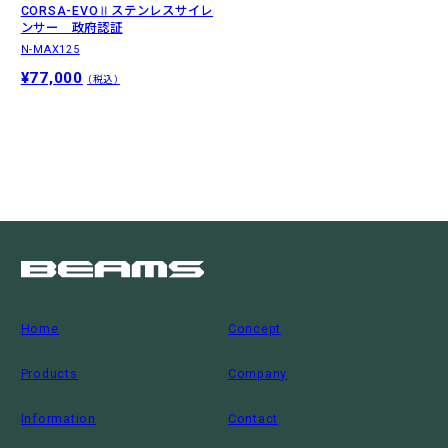
CORSA-EVOⅡステンレスサイレ
ンサー 政府認証
N-MAX125
¥77,000
（税込）
Home
Concept
Products
Company
Information
Contact