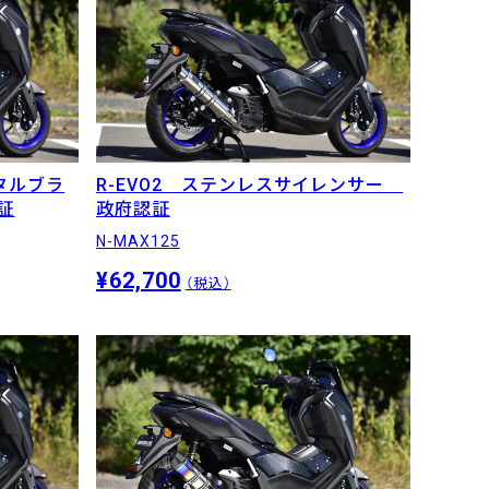
メタルブラ
R-EVO2 ステンレスサイレンサー
証
政府認証
N-MAX125
¥62,700
（税込）