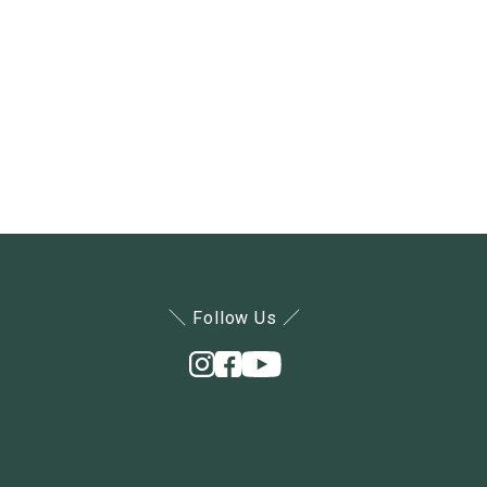
＼ Follow Us ／