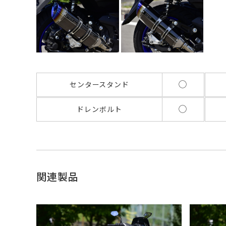
◯
センタースタンド
◯
ドレンボルト
関連製品