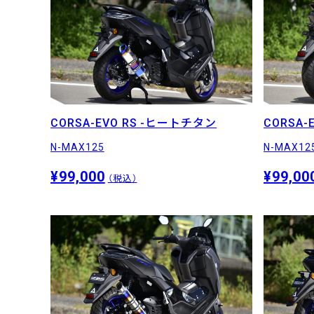
CORSA-EVO RS -ヒートチタン
CORSA-E
N-MAX125
N-MAX12
¥99,000
¥99,00
（税込）