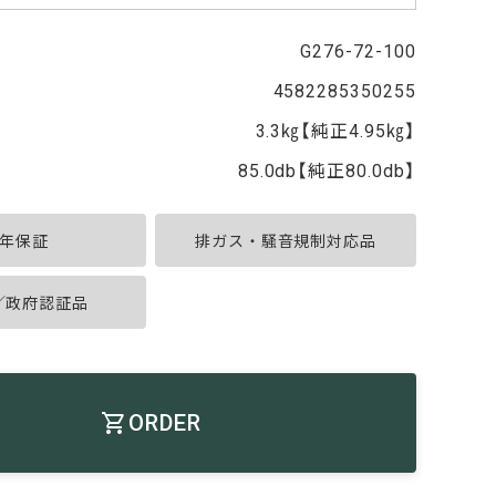
G276-72-100
4582285350255
3.3㎏【純正4.95㎏】
85.0db【純正80.0db】
年保証
排ガス・騒音規制対応品
A／政府認証品
ORDER