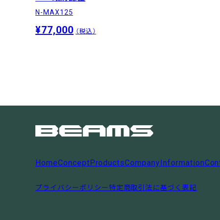
N-MAX125
¥77,000
（税込）
Home
Concept
Products
Company
Information
Con
プライバシーポリシー
特定商取引法に基づく表記