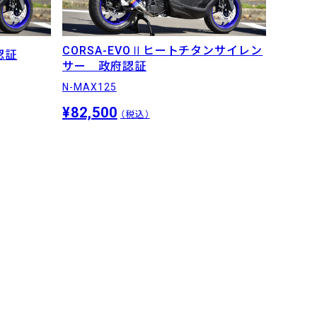
CORSA-EVOⅡヒートチタンサイレン
認証
サー 政府認証
N-MAX125
¥82,500
（税込）